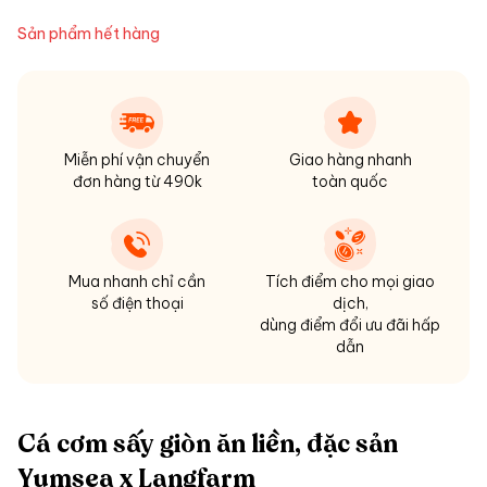
Sản phẩm hết hàng
Miễn phí vận chuyển
Giao hàng nhanh
đơn hàng từ 490k
toàn quốc
Mua nhanh chỉ cần
Tích điểm cho mọi giao
số điện thoại
dịch,
dùng điểm đổi ưu đãi hấp
dẫn
Cá cơm sấy giòn ăn liền, đặc sản
Yumsea x Langfarm