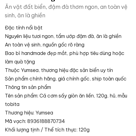
Ăn vặt đất biển, đậm đà thơm ngon, an toàn vệ
sinh, ăn là ghiền
Đặc tính nổi bật
Nguyên liệu tươi ngon, tẩm ướp đậm đà, ăn là ghiền
An toàn vệ sinh, nguồn gốc rõ ràng
Bao bì handmade đẹp mắt, phù hợp tiêu dùng hoặc
làm quà tặng
Thuộc Yumsea, thương hiệu đặc sản biển uy tín
Sản phẩm chính hãng, giá chính gốc, ship toàn quốc
Thông tin sản phẩm
Tên sản phẩm: Cá cơm sấy giòn ăn liền, 120g, hũ, mẫu
tobita
Thương hiệu: Yumsea
Mã vạch: 8936188870734
Khối lượng tịnh / Thể tích thực: 120g