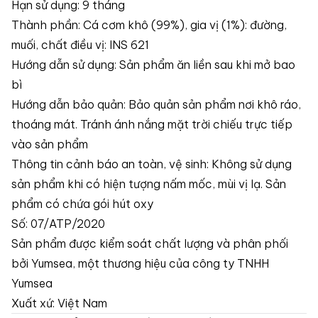
Hạn sử dụng: 9 tháng
Thành phần: Cá cơm khô (99%), gia vị (1%): đường,
muối, chất điều vị: INS 621
Hướng dẫn sử dụng: Sản phẩm ăn liền sau khi mở bao
bì
Hướng dẫn bảo quản: Bảo quản sản phẩm nơi khô ráo,
thoáng mát. Tránh ánh nắng mặt trời chiếu trực tiếp
vào sản phẩm
Thông tin cảnh báo an toàn, vệ sinh: Không sử dụng
sản phẩm khi có hiện tượng nấm mốc, mùi vị lạ. Sản
phẩm có chứa gói hút oxy
Số: 07/ATP/2020
Sản phẩm được kiểm soát chất lượng và phân phối
bởi Yumsea, một thương hiệu của công ty TNHH
Yumsea
Xuất xứ: Việt Nam