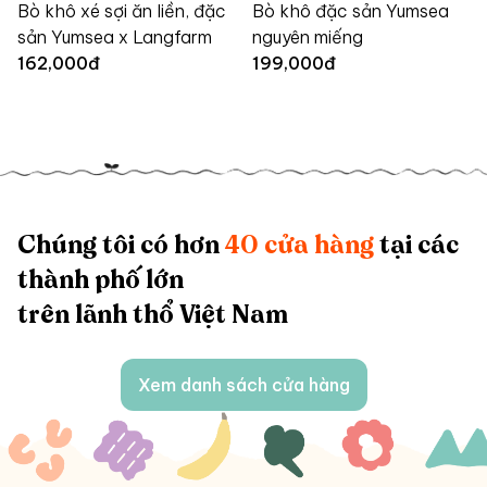
Bò khô xé sợi ăn liền, đặc
Bò khô đặc sản Yumsea
sản Yumsea x Langfarm
nguyên miếng
162,000
đ
199,000
đ
Chúng tôi có hơn
40 cửa hàng
tại các
thành phố lớn
trên lãnh thổ Việt Nam
Xem danh sách cửa hàng