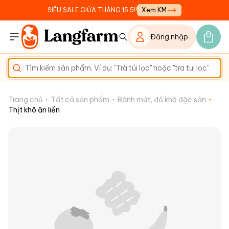
SIÊU SALE GIỮA THÁNG 15.5!!
Xem KM
Đăng nhập
Trang chủ
Tất cả sản phẩm
Bánh mứt, đồ khô đặc sản
Thịt khô ăn liền