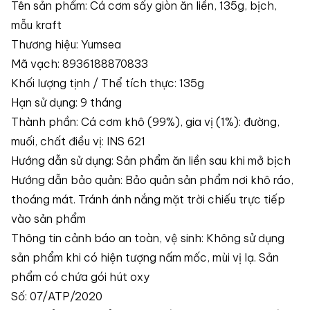
Tên sản phẩm: Cá cơm sấy giòn ăn liền, 135g, bịch,
mẫu kraft
Thương hiệu: Yumsea
Mã vạch: 8936188870833
Khối lượng tịnh / Thể tích thực: 135g
Hạn sử dụng: 9 tháng
Thành phần: Cá cơm khô (99%), gia vị (1%): đường,
muối, chất điều vị: INS 621
Hướng dẫn sử dụng: Sản phẩm ăn liền sau khi mở bịch
Hướng dẫn bảo quản: Bảo quản sản phẩm nơi khô ráo,
thoáng mát. Tránh ánh nắng mặt trời chiếu trực tiếp
vào sản phẩm
Thông tin cảnh báo an toàn, vệ sinh: Không sử dụng
sản phẩm khi có hiện tượng nấm mốc, mùi vị lạ. Sản
phẩm có chứa gói hút oxy
Số: 07/ATP/2020