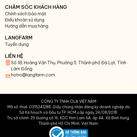
CHĂM SÓC KHÁCH HÀNG
Chính sách bảo mật
Điều khoản sử dụng
Hướng dẫn mua hàng
LANGFARM
Tuyển dụng
LIÊN HỆ
Số 1B, Hoàng Văn Thụ, Phường 5, Thành phố Đà Lạt, Tỉnh
Lâm Đồng
hotro@langfarm.com
CÔNG TY TNHH OLA VIỆT NAM
Mã số thuế: 0315241288. Giấy chứng nhận đăng ký doanh nghiệp do
Sở Kế hoạch và Đầu tư TP. HCM cấp ngày 24/08/2018.
Trụ sở chính: 25 Đường số 16, KDC Him Lam 6A, ấp 4A, Xã Bình Hưng,
Thành phố Hồ Chí Minh, Việt Nam.