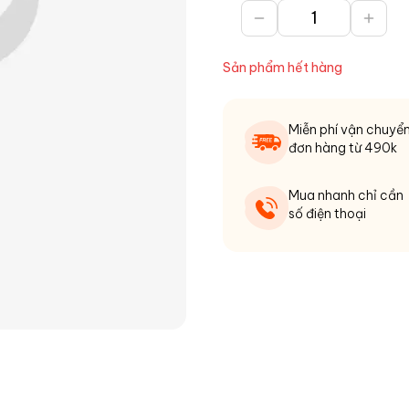
Sản phẩm hết hàng
Miễn phí vận chuyể
đơn hàng từ 490k
Mua nhanh chỉ cần
số điện thoại