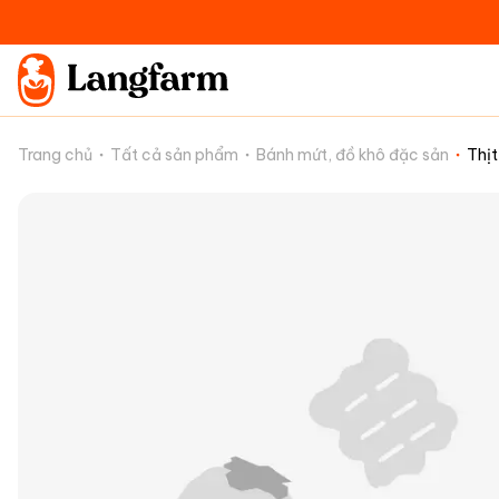
Trang chủ
Tất cả sản phẩm
Bánh mứt, đồ khô đặc sản
Thịt