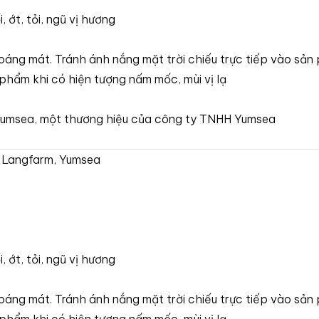
 ớt, tỏi, ngũ vị hương
áng mát. Tránh ánh nắng mặt trời chiếu trực tiếp vào sản
phẩm khi có hiện tượng nấm mốc, mùi vị lạ
Yumsea, một thương hiệu của công ty TNHH Yumsea
ta Langfarm, Yumsea
 ớt, tỏi, ngũ vị hương
áng mát. Tránh ánh nắng mặt trời chiếu trực tiếp vào sản