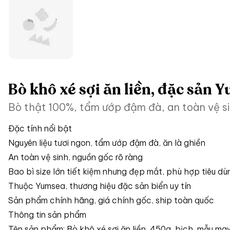
Bò khô xé sợi ăn liền, đặc sản
Bò thật 100%, tẩm ướp đậm đà, an toàn vệ sin
Đặc tính nổi bật
Nguyên liệu tươi ngon, tẩm ướp đậm đà, ăn là ghiền
An toàn vệ sinh, nguồn gốc rõ ràng
Bao bì size lớn tiết kiệm nhưng đẹp mắt, phù hợp tiêu d
Thuộc Yumsea, thương hiệu đặc sản biển uy tín
Sản phẩm chính hãng, giá chính gốc, ship toàn quốc
Thông tin sản phẩm
Tên sản phẩm: Bò khô xé sợi ăn liền, 450g, bịch, mẫu m