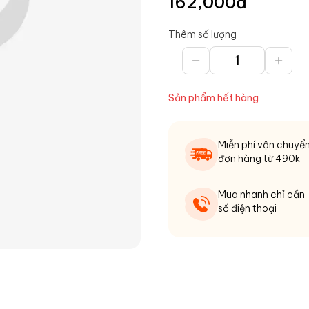
162,000
đ
Thêm số lượng
Sản phẩm hết hàng
Miễn phí vận chuyể
đơn hàng từ 490k
Mua nhanh chỉ cần
số điện thoại