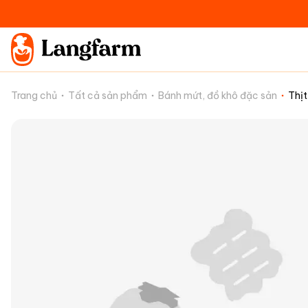
Trang chủ
Tất cả sản phẩm
Bánh mứt, đồ khô đặc sản
Thịt