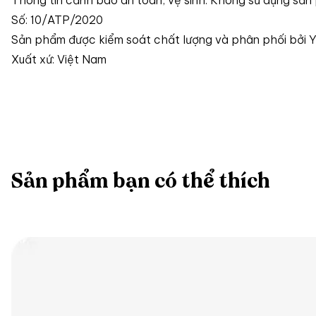
Thông tin cảnh báo an toàn, vệ sinh: Không sử dụng sản 
Số: 10/ATP/2020
Sản phẩm được kiểm soát chất lượng và phân phối bởi 
Xuất xứ: Việt Nam
Sản phẩm bạn có thể thích