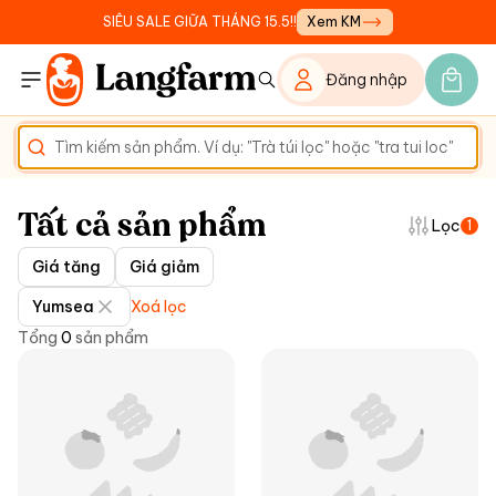
SIÊU SALE GIỮA THÁNG 15.5!!
Xem KM
Đăng nhập
Tất cả sản phẩm
Lọc
1
Giá tăng
Giá giảm
Yumsea
Xoá lọc
Tổng
0
sản phẩm