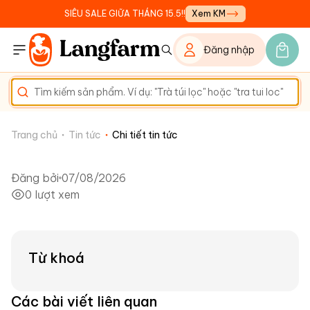
SIÊU SALE GIỮA THÁNG 15.5!!
Xem KM
Đăng nhập
Trang chủ
Tin tức
Chi tiết tin tức
Đăng bởi
07/08/2026
0
lượt xem
Từ khoá
Các bài viết liên quan