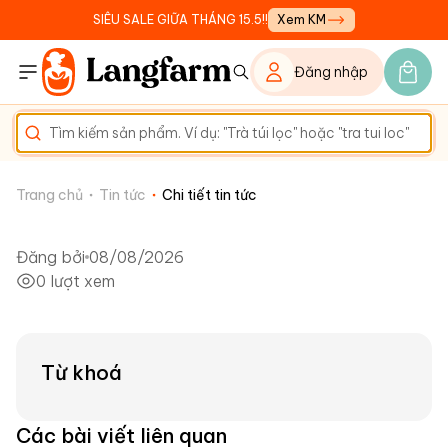
SIÊU SALE GIỮA THÁNG 15.5!!
Xem KM
Đăng nhập
Trang chủ
Tin tức
Chi tiết tin tức
Đăng bởi
08/08/2026
0
lượt xem
Từ khoá
Các bài viết liên quan