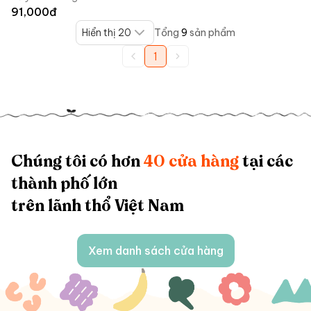
91,000
đ
Hiển thị 20
Tổng
9
sản phẩm
1
Chúng tôi có hơn
40 cửa hàng
tại các
thành phố lớn
trên lãnh thổ Việt Nam
Xem danh sách cửa hàng