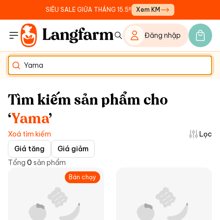
SIÊU SALE GIỮA THÁNG 15.5!!
Xem KM
Đăng nhập
Tìm kiếm sản phẩm cho
‘
Yama
’
Xoá tìm kiếm
Lọc
Giá tăng
Giá giảm
Tổng
0
sản phẩm
Bán chạy