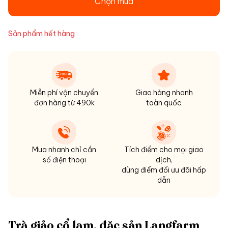
Chọn mua
Sản phẩm hết hàng
Miễn phí vận chuyển
Giao hàng nhanh
đơn hàng từ 490k
toàn quốc
Mua nhanh chỉ cần
Tích điểm cho mọi giao
số điện thoại
dịch,
dùng điểm đổi ưu đãi hấp
dẫn
Trà giảo cổ lam, đặc sản Langfarm