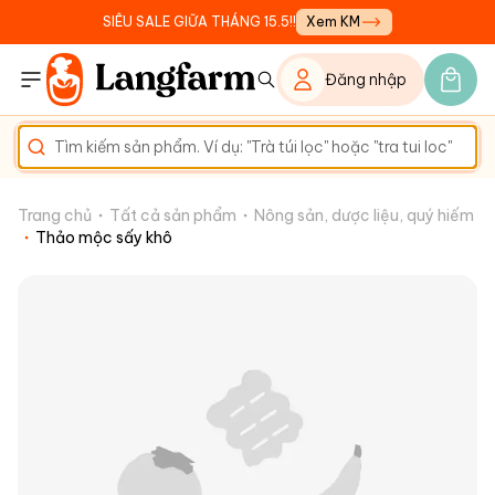
SIÊU SALE GIỮA THÁNG 15.5!!
Xem KM
Đăng nhập
Trang chủ
Tất cả sản phẩm
Nông sản, dược liệu, quý hiếm
Thảo mộc sấy khô