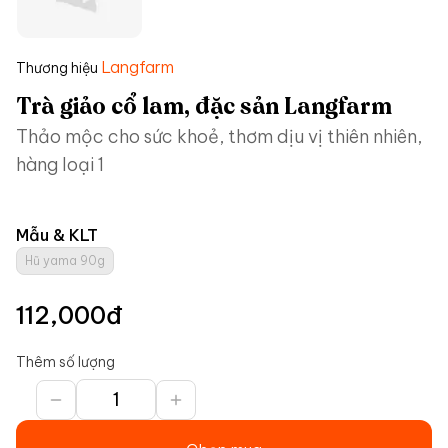
Langfarm
Thương hiệu
Trà giảo cổ lam, đặc sản Langfarm
Thảo mộc cho sức khoẻ, thơm dịu vị thiên nhiên,
hàng loại 1
Mẫu & KLT
Hũ yama 90g
112,000
đ
Thêm số lượng