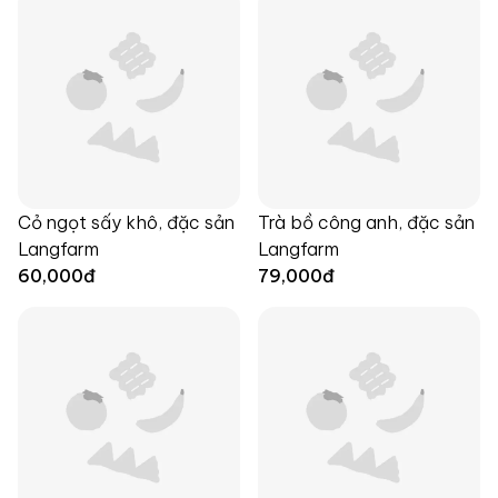
Cỏ ngọt sấy khô, đặc sản
Trà bồ công anh, đặc sản
Langfarm
Langfarm
60,000
đ
79,000
đ