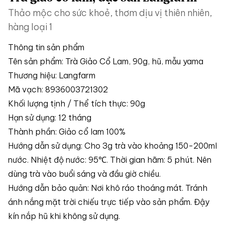
Thảo mộc cho sức khoẻ, thơm dịu vị thiên nhiên,
hàng loại 1
Thông tin sản phẩm
Tên sản phẩm: Trà Giảo Cổ Lam, 90g, hũ, mẫu yama
Thương hiệu: Langfarm
Mã vạch: 8936003721302
Khối lượng tịnh / Thể tích thực: 90g
Hạn sử dụng: 12 tháng
Thành phần: Giảo cổ lam 100%
Hướng dẫn sử dụng: Cho 3g trà vào khoảng 150-200ml
nước. Nhiệt độ nước: 95℃. Thời gian hãm: 5 phút. Nên
dùng trà vào buổi sáng và đầu giờ chiều.
Hướng dẫn bảo quản: Nơi khô ráo thoáng mát. Tránh
ánh nắng mặt trời chiếu trực tiếp vào sản phẩm. Đậy
kín nắp hũ khi không sử dụng.