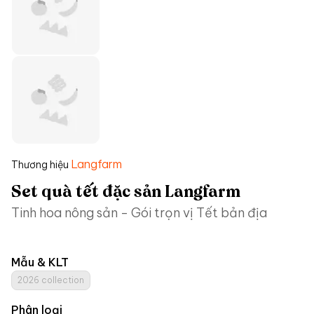
Langfarm
Thương hiệu
Set quà tết đặc sản Langfarm
Tinh hoa nông sản - Gói trọn vị Tết bản địa
Mẫu & KLT
2026 collection
Phân loại