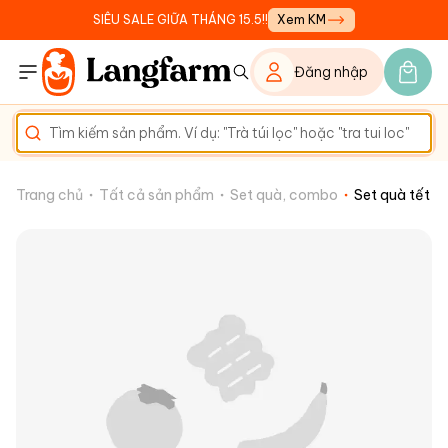
SIÊU SALE GIỮA THÁNG 15.5!!
Xem KM
Đăng nhập
Trang chủ
Tất cả sản phẩm
Set quà, combo
Set quà tết