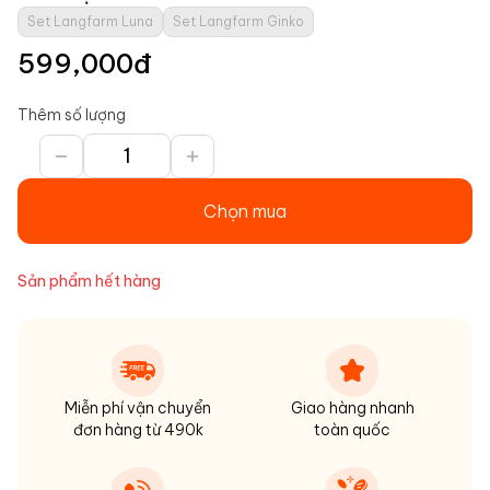
Set Langfarm Luna
Set Langfarm Ginko
599,000
đ
Thêm số lượng
Chọn mua
Sản phẩm hết hàng
Miễn phí vận chuyển
Giao hàng nhanh
đơn hàng từ 490k
toàn quốc