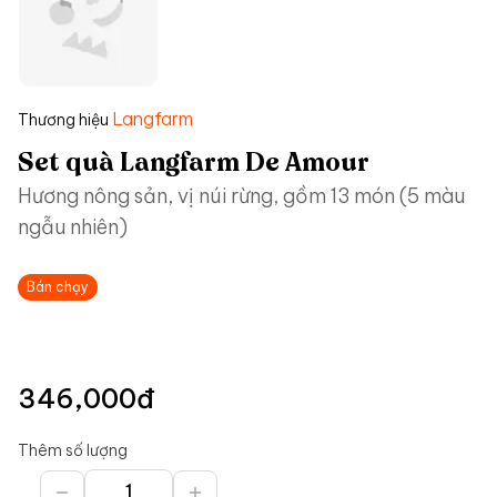
Langfarm
Thương hiệu
Set quà Langfarm De Amour
Hương nông sản, vị núi rừng, gồm 13 món (5 màu
ngẫu nhiên)
Bán chạy
346,000
đ
Thêm số lượng