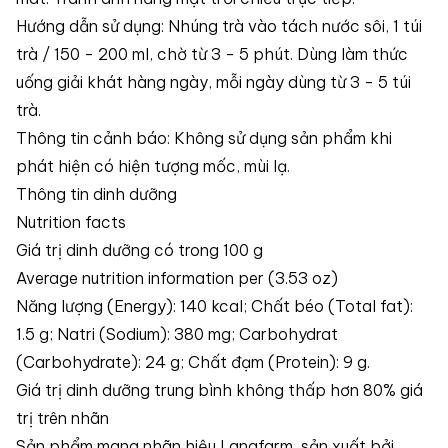
Hướng dẫn sử dụng: Nhúng trà vào tách nước sôi, 1 túi
trà / 150 - 200 ml, chờ từ 3 - 5 phút. Dùng làm thức
uống giải khát hàng ngày, mỗi ngày dùng từ 3 - 5 túi
trà.
Thông tin cảnh báo: Không sử dụng sản phẩm khi
phát hiện có hiện tượng mốc, mùi lạ.
Thông tin dinh dưỡng
Nutrition facts
Giá trị dinh dưỡng có trong 100 g
Average nutrition information per (3.53 oz)
Năng lượng (Energy): 140 kcal; Chất béo (Total fat):
1.5 g; Natri (Sodium): 380 mg; Carbohydrat
(Carbohydrate): 24 g; Chất đạm (Protein): 9 g.
Giá trị dinh dưỡng trung bình không thấp hơn 80% giá
trị trên nhãn
Sản phẩm mang nhãn hiệu Langfarm, sản xuất bởi