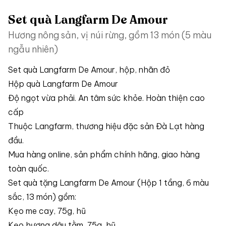
Set quà Langfarm De Amour
Hương nông sản, vị núi rừng, gồm 13 món (5 màu
ngẫu nhiên)
Set quà Langfarm De Amour, hộp, nhãn đỏ
Hộp quà Langfarm De Amour
Độ ngọt vừa phải. An tâm sức khỏe. Hoàn thiện cao
cấp
Thuộc Langfarm, thương hiệu đặc sản Đà Lạt hàng
đầu.
Mua hàng online, sản phẩm chính hãng, giao hàng
toàn quốc.
Set quà tặng Langfarm De Amour (Hộp 1 tầng, 6 màu
sắc, 13 món) gồm:
Kẹo me cay, 75g, hũ
Kẹo hương dâu tằm, 75g, hũ