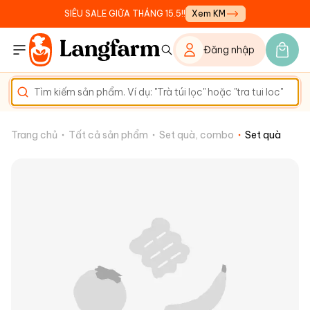
SIÊU SALE GIỮA THÁNG 15.5!!
Xem KM
Đăng nhập
Trang chủ
Tất cả sản phẩm
Set quà, combo
Set quà