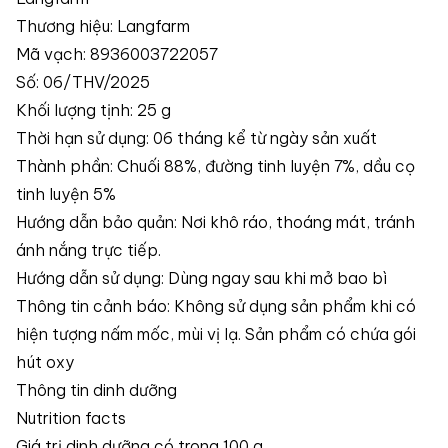
Thương hiệu: Langfarm
Mã vạch: 8936003722057
Số: 06/THV/2025
Khối lượng tịnh: 25 g
Thời hạn sử dụng: 06 tháng kể từ ngày sản xuất
Thành phần: Chuối 88%, đường tinh luyện 7%, dầu cọ
tinh luyện 5%
Hướng dẫn bảo quản: Nơi khô ráo, thoáng mát, tránh
ánh nắng trực tiếp.
Hướng dẫn sử dụng: Dùng ngay sau khi mở bao bì
Thông tin cảnh báo: Không sử dụng sản phẩm khi có
hiện tượng nấm mốc, mùi vị lạ. Sản phẩm có chứa gói
hút oxy
Thông tin dinh dưỡng
Nutrition facts
Giá trị dinh dưỡng có trong 100 g