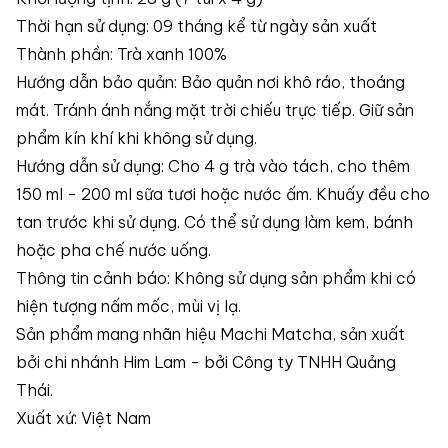
Thời hạn sử dụng: 09 tháng kể từ ngày sản xuất
Thành phần: Trà xanh 100%
Hướng dẫn bảo quản: Bảo quản nơi khô ráo, thoáng
mát. Tránh ánh nắng mặt trời chiếu trực tiếp. Giữ sản
phẩm kín khí khi không sử dụng.
Hướng dẫn sử dụng: Cho 4 g trà vào tách, cho thêm
150 ml - 200 ml sữa tươi hoặc nước ấm. Khuấy đều cho
tan trước khi sử dụng. Có thể sử dụng làm kem, bánh
hoặc pha chế nước uống.
Thông tin cảnh báo: Không sử dụng sản phẩm khi có
hiện tượng nấm mốc, mùi vị lạ.
Sản phẩm mang nhãn hiệu Machi Matcha, sản xuất
bởi chi nhánh Him Lam - bởi Công ty TNHH Quảng
Thái.
Xuất xứ: Việt Nam