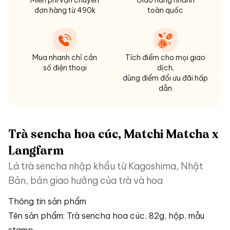
Miễn phí vận chuyển
Giao hàng nhanh
đơn hàng từ 490k
toàn quốc
Mua nhanh chỉ cần
Tích điểm cho mọi giao
số điện thoại
dịch,
dùng điểm đổi ưu đãi hấp
dẫn
Trà sencha hoa cúc, Matchi Matcha x
Langfarm
Lá trà sencha nhập khẩu từ Kagoshima, Nhật
Bản, bản giao hưởng của trà và hoa
Thông tin sản phẩm
Tên sản phẩm: Trà sencha hoa cúc, 82g, hộp, mẫu