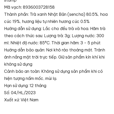
stamp
Mã vạch: 8936003728158
Thành phần: Trà xanh Nhật Bản (sencha) 80.5%, hoa
cúc 19%, hương liệu tự nhiên hương cúc 0.5%
Hướng dẫn sử dụng: Lắc cho đều trà và hoa. Hãm trà
theo cách thức sau: Lượng trà: 3g; Lượng nước: 300
ml; Nhiệt độ nước: 85°C. Thời gian hãm: 3 - 5 phút
Hướng dẫn bảo quản: Nơi khô ráo thoáng mát. Tránh
ánh nắng mặt trời trực tiếp. Giữ sản phẩm kín khí khi
không sử dụng
Cảnh báo an toàn: Không sử dụng sản phẩm khi có
hiện tượng nấm mốc, mùi lạ.
Hạn sử dụng: 12 tháng
Số: 04/HL/2023
Xuất xứ: Việt Nam