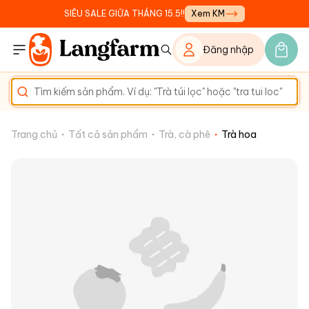
SIÊU SALE GIỮA THÁNG 15.5!!
Xem KM
Đăng nhập
Trang chủ
Tất cả sản phẩm
Trà, cà phê
Trà hoa