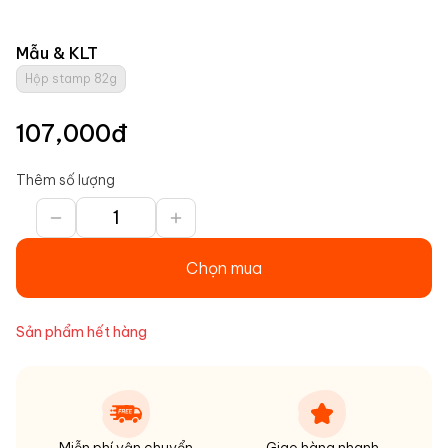
Mẫu & KLT
Hộp stamp 82g
107,000
đ
Thêm số lượng
Chọn mua
Sản phẩm hết hàng