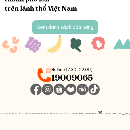
trên lãnh thổ Việt Nam
Xem danh sách cửa hàng
Hotline (7:30-22:00)
19009065