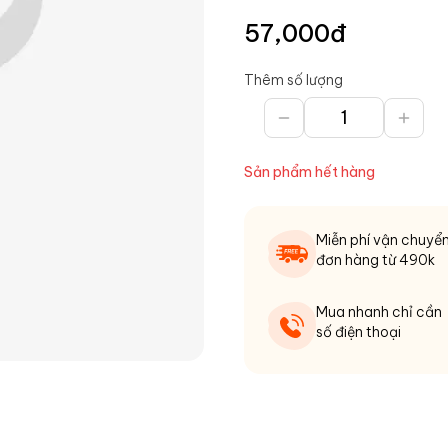
57,000
đ
Thêm số lượng
Sản phẩm hết hàng
Miễn phí vận chuyể
đơn hàng từ 490k
Mua nhanh chỉ cần
số điện thoại