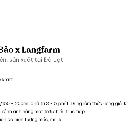
 Bảo x Langfarm
ên, sản xuất tại Đà Lạt
p kraft
à/150 - 200ml, chờ từ 3 - 5 phút. Dùng làm thức uống giải k
ránh ánh nắng mặt trời chiếu trực tiếp
ện có hiện tượng mốc, mùi lạ.