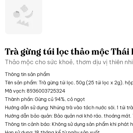
Trà gừng túi lọc thảo mộc Thái
Thảo mộc cho sức khoẻ, thơm dịu vị thiên nhi
Thông tin sản phẩm
Tên sản phẩm: Trà gừng túi lọc, 50g (25 túi lọc x 2g), hộ
Mã vạch: 8936003725324
Thành phần: Gừng củ 94%, cỏ ngọt
Hướng dẫn sử dụng: Nhúng trà vào tách nước sôi, 1 túi tr
Hướng dẫn bảo quản: Bảo quản nơi khô ráo, thoáng mát. T
Thông tin cảnh báo: Không sử dụng sản phẩm khi phát hi
Hạn sử dụng: 18 tháng kể từ ngày sản xuất