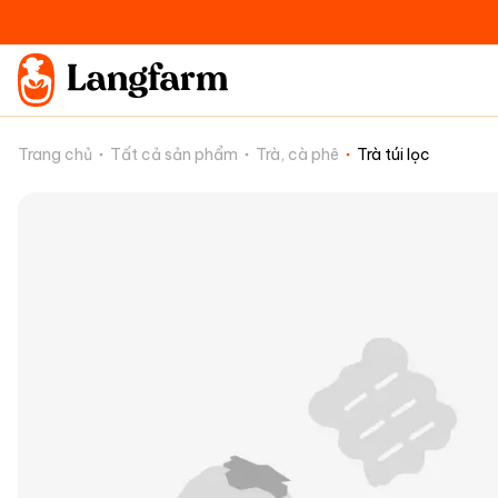
Trang chủ
Tất cả sản phẩm
Trà, cà phê
Trà túi lọc