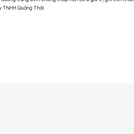
ty TNHH Quảng Thái