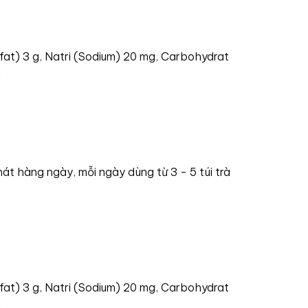
 fat) 3 g, Natri (Sodium) 20 mg, Carbohydrat
n
hát hàng ngày, mỗi ngày dùng từ 3 - 5 túi trà
 fat) 3 g, Natri (Sodium) 20 mg, Carbohydrat
n