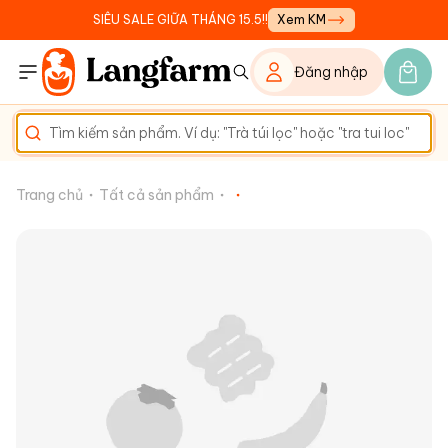
SIÊU SALE GIỮA THÁNG 15.5!!
Xem KM
Đăng nhập
Trang chủ
Tất cả sản phẩm