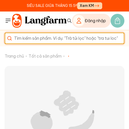
SIÊU SALE GIỮA THÁNG 15.5!!
Xem KM
Đăng nhập
Trang chủ
Tất cả sản phẩm